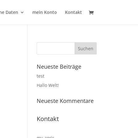
ne Daten
mein Konto
Kontakt
Neueste Beiträge
test
Hallo Welt!
Neueste Kommentare
Kontakt
my-agris