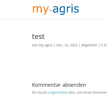
test
von
my-agris
|
Dez. 16, 2022
|
Allgemein
|
0 
Kommentar absenden
Du musst
angemeldet
sein, um einen Kommen