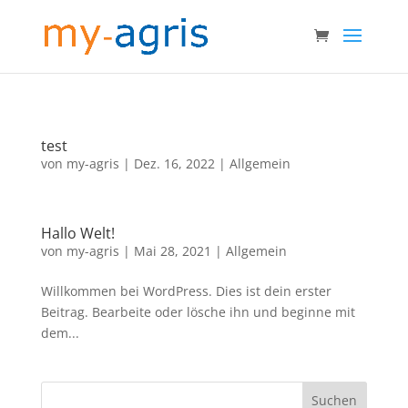
test
von
my-agris
|
Dez. 16, 2022
|
Allgemein
Hallo Welt!
von
my-agris
|
Mai 28, 2021
|
Allgemein
Willkommen bei WordPress. Dies ist dein erster
Beitrag. Bearbeite oder lösche ihn und beginne mit
dem...