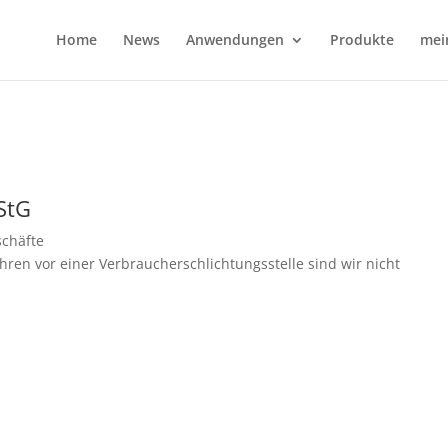
Home
News
Anwendungen
Produkte
mei
StG
schäfte
ren vor einer Verbraucherschlichtungsstelle sind wir nicht