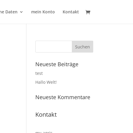
ne Daten
mein Konto
Kontakt
Neueste Beiträge
test
Hallo Welt!
Neueste Kommentare
Kontakt
my-agris