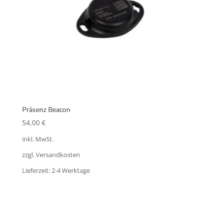
Präsenz Beacon
54,00
€
inkl. MwSt.
zzgl. Versandkosten
Lieferzeit:
2-4 Werktage