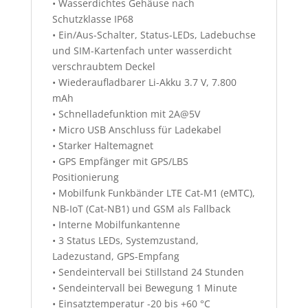
• Wasserdichtes Gehäuse nach
Schutzklasse IP68
• Ein/Aus-Schalter, Status-LEDs, Ladebuchse
und SIM-Kartenfach unter wasserdicht
verschraubtem Deckel
• Wiederaufladbarer Li-Akku 3.7 V, 7.800
mAh
• Schnelladefunktion mit 2A@5V
• Micro USB Anschluss für Ladekabel
• Starker Haltemagnet
• GPS Empfänger mit GPS/LBS
Positionierung
• Mobilfunk Funkbänder LTE Cat-M1 (eMTC),
NB-IoT (Cat-NB1) und GSM als Fallback
• Interne Mobilfunkantenne
• 3 Status LEDs, Systemzustand,
Ladezustand, GPS-Empfang
• Sendeintervall bei Stillstand 24 Stunden
• Sendeintervall bei Bewegung 1 Minute
• Einsatztemperatur -20 bis +60 °C