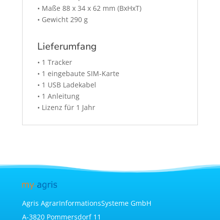
• Maße 88 x 34 x 62 mm (BxHxT)
• Gewicht 290 g
Lieferumfang
• 1 Tracker
• 1 eingebaute SIM-Karte
• 1 USB Ladekabel
• 1 Anleitung
• Lizenz für 1 Jahr
Agris AgrarInformationsSysteme GmbH
A-3820 Pommersdorf 11