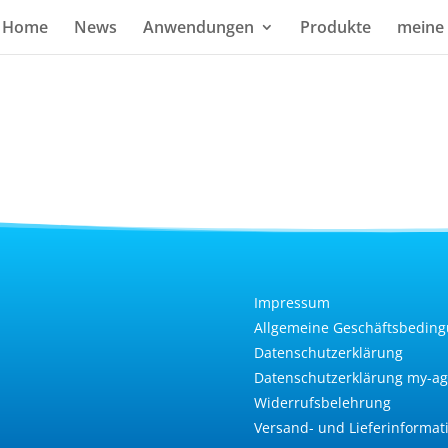
Home
News
Anwendungen
Produkte
meine
Impressum
Allgemeine Geschäftsbedin
Datenschutzerklärung
Datenschutzerklärung my-ag
Widerrufsbelehrung
Versand- und Lieferinformat